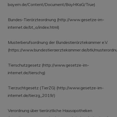
bayern.de/Content/Document/BayHKaG/True)
Bundes-Tierärzteordnung (http://www.gesetze-im-
internet.de/bt_o/index.html)
Musterberufsordnung der Bundestierärztekammer e.V.
(https://www.bundestieraerztekammer.de/btk/musterordn
Tierschutzgesetz (http://www.gesetze-im-
internet.de/tierschg)
Tierzuchtgesetz (TierZG) (http://www.gesetze-im-
internet.de/tierzg_2019/)
Verordnung über tierärztliche Hausapotheken