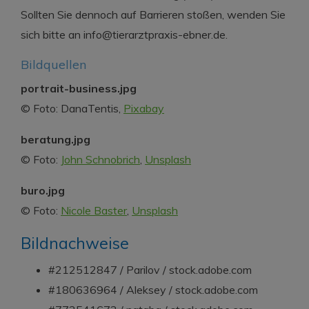
Sollten Sie dennoch auf Barrieren stoßen, wenden Sie
sich bitte an info@tierarztpraxis-ebner.de.
Bildquellen
portrait-business.jpg
© Foto: DanaTentis,
Pixabay
beratung.jpg
© Foto:
John Schnobrich
,
Unsplash
buro.jpg
© Foto:
Nicole Baster
,
Unsplash
Bildnachweise
#212512847 / Parilov / stock.adobe.com
#180636964 / Aleksey / stock.adobe.com